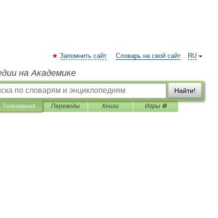
Запомнить сайт
Словарь на свой сайт
RU
едии на Академике
Найти!
Толкования
Переводы
Книги
Игры ⚽